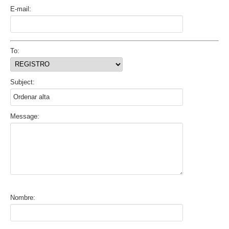
E-mail:
To:
Subject:
Message:
Nombre: