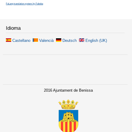
FaLang translation system by Faboba
Idioma
Castellano
Valencià
Deutsch
English (UK)
2016 Ajuntament de Benissa